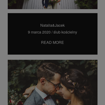
Natalia&Jacek
9 marca 2020
/
ślub kościelny
READ MORE