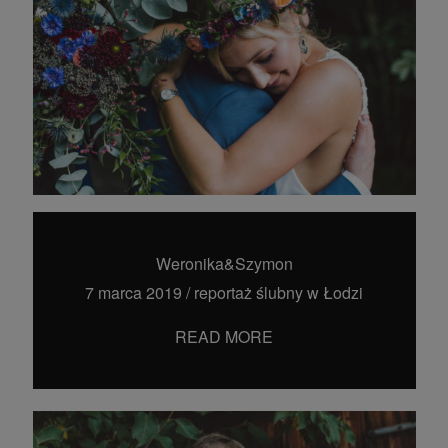
Weronika&Szymon
7 marca 2019
/
reportaż ślubny w Łodzi
READ MORE