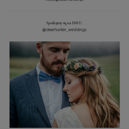
Spotkajmy się na INST.:
@dearhunter_weddings