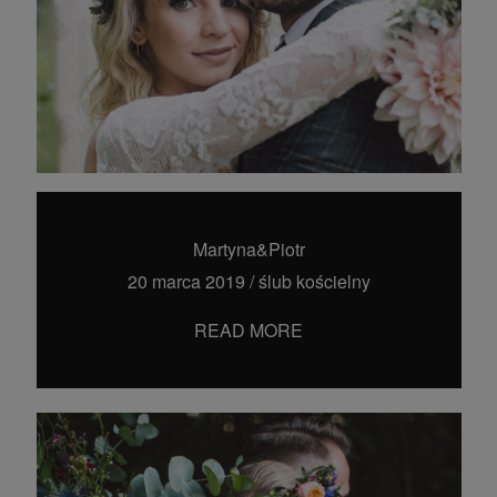
Martyna&Piotr
20 marca 2019
/
ślub kościelny
READ MORE