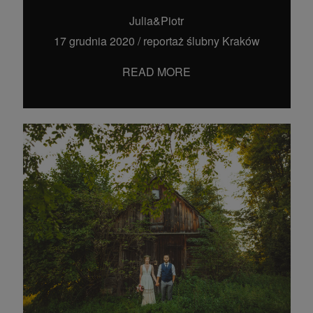
Julia&Piotr
17 grudnia 2020
/
reportaż ślubny Kraków
READ MORE