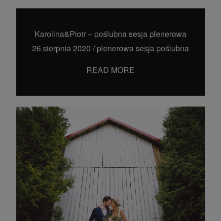
Karolina&Piotr – poślubna sesja plenerowa
26 sierpnia 2020
/
plenerowa sesja poślubna
READ MORE