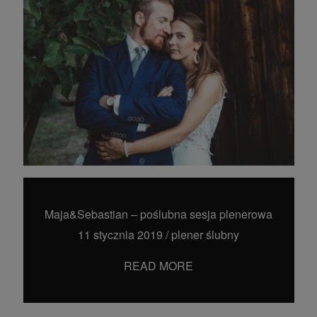
Maja&Sebastian – poślubna sesja plenerowa
11 stycznia 2019
/
plener ślubny
READ MORE