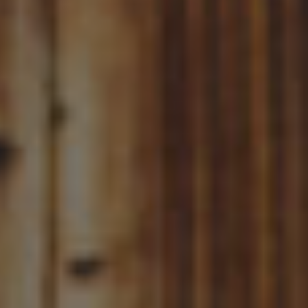
hello@dearhunter.pl
©2024 Wojciech Krysiak
Dear Hunter Wedding Photography