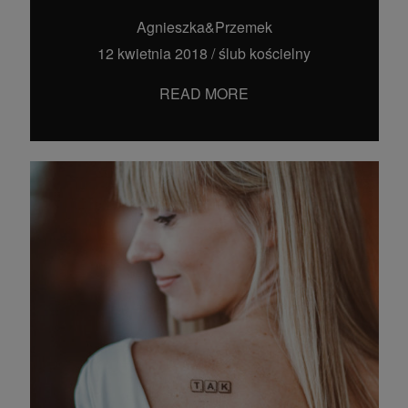
Agnieszka&Przemek
12 kwietnia 2018
/
ślub kościelny
READ MORE