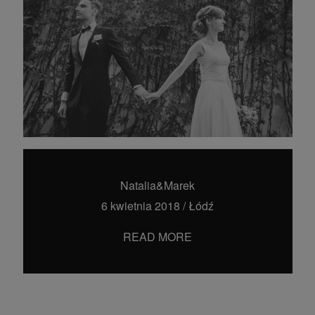
Natalia&Marek
6 kwietnia 2018
/
Łódź
READ MORE