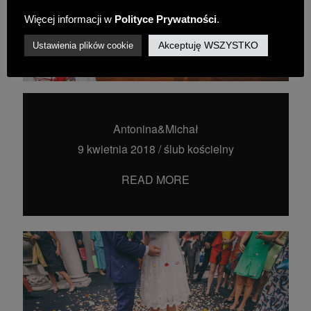
Więcej informacji w
Polityce Prywatności
.
Akceptuję WSZYSTKO
Ustawienia plików cookie
Antonina&Michał
9 kwietnia 2018
/
ślub kościelny
READ MORE