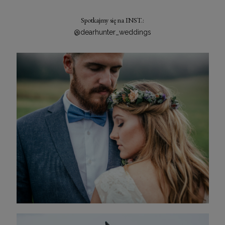
Spotkajmy się na INST.:
@dearhunter_weddings