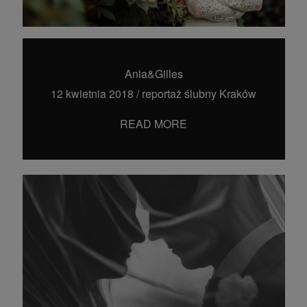
Ania&Gilles
12 kwietnia 2018
/
reportaż ślubny Kraków
READ MORE