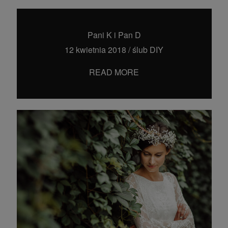
Pani K i Pan D
12 kwietnia 2018
/
ślub DIY
READ MORE