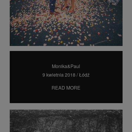
Monika&Paul
9 kwietnia 2018
/
Łódź
READ MORE