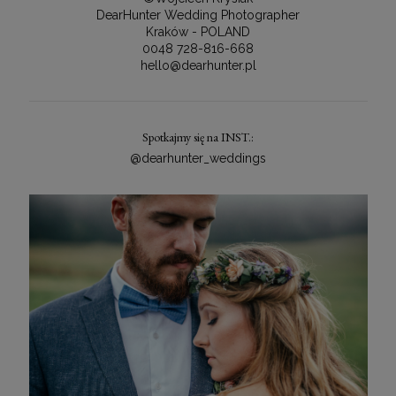
DearHunter Wedding Photographer
Kraków - POLAND
0048 728-816-668
hello@dearhunter.pl
Spotkajmy się na INST.:
@dearhunter_weddings