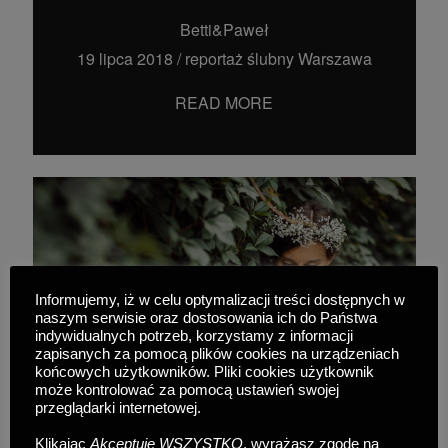
Betti&Paweł
19 lipca 2018
/
reportaż ślubny Warszawa
READ MORE
Informujemy, iż w celu optymalizacji treści dostępnych w
naszym serwisie oraz dostosowania ich do Państwa
indywidualnych potrzeb, korzystamy z informacji
zapisanych za pomocą plików cookies na urządzeniach
końcowych użytkowników. Pliki cookies użytkownik
może kontrolować za pomocą ustawień swojej
przeglądarki internetowej.
Klikając
Akceptuję WSZYSTKO
, wyrażasz zgodę na