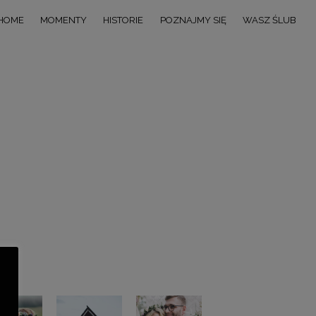
HOME
MOMENTY
HISTORIE
POZNAJMY SIĘ
WASZ ŚLUB