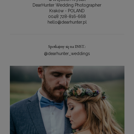
DearHunter Wedding Photographer
Kraków - POLAND
0048 728-816-668
hello@dearhunter.pl
Spotkajmy się na INST.:
@dearhunter_weddings