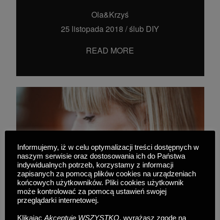
Ola&Krzyś
25 listopada 2018
/
ślub DIY
READ MORE
Informujemy, iż w celu optymalizacji treści dostępnych w
naszym serwisie oraz dostosowania ich do Państwa
indywidualnych potrzeb, korzystamy z informacji
zapisanych za pomocą plików cookies na urządzeniach
końcowych użytkowników. Pliki cookies użytkownik
może kontrolować za pomocą ustawień swojej
przeglądarki internetowej.
Klikając
Akceptuję WSZYSTKO
, wyrażasz zgodę na